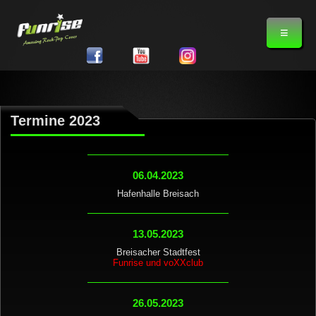
≡
≡
Termine 2023
06.04.2023
Hafenhalle Breisach
13.05.2023
Breisacher Stadtfest
Funrise und voXXclub
26.05.2023